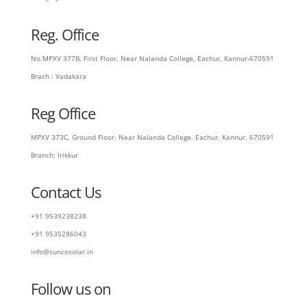
Reg. Office
No.MPXV 377B, First Floor, Near Nalanda College, Eachur, Kannur-670591
Brach : Vadakara
Reg Office
MPXV 373C, Ground Floor, Near Nalanda College, Eachur, Kannur, 670591
Branch: Irikkur
Contact Us
+91 9539238238
+91 9535286043
info@suncosolar.in
Follow us on