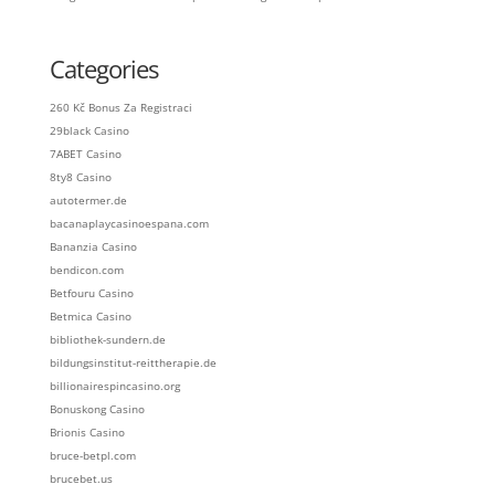
Categories
260 Kč Bonus Za Registraci
29black Casino
7ABET Casino
8ty8 Casino
autotermer.de
bacanaplaycasinoespana.com
Bananzia Casino
bendicon.com
Betfouru Casino
Betmica Casino
bibliothek-sundern.de
bildungsinstitut-reittherapie.de
billionairespincasino.org
Bonuskong Casino
Brionis Casino
bruce-betpl.com
brucebet.us