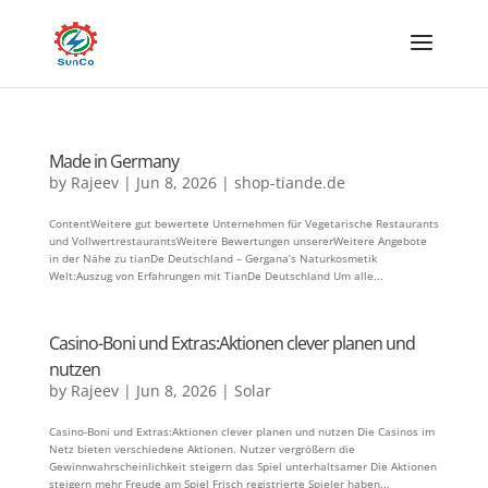
Made in Germany
by
Rajeev
|
Jun 8, 2026
|
shop-tiande.de
ContentWeitere gut bewertete Unternehmen für Vegetarische Restaurants
und VollwertrestaurantsWeitere Bewertungen unsererWeitere Angebote
in der Nähe zu tianDe Deutschland – Gergana’s Naturkosmetik
Welt:Auszug von Erfahrungen mit TianDe Deutschland Um alle...
Casino-Boni und Extras:Aktionen clever planen und
nutzen
by
Rajeev
|
Jun 8, 2026
|
Solar
Casino-Boni und Extras:Aktionen clever planen und nutzen Die Casinos im
Netz bieten verschiedene Aktionen. Nutzer vergrößern die
Gewinnwahrscheinlichkeit steigern das Spiel unterhaltsamer Die Aktionen
steigern mehr Freude am Spiel Frisch registrierte Spieler haben...