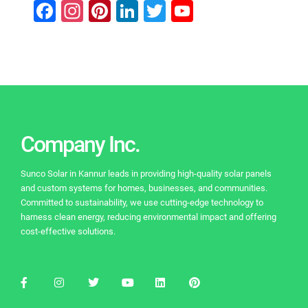
F
In
Pi
Li
T
Y
a
st
nt
n
w
o
c
a
er
k
itt
u
e
gr
e
e
er
T
b
a
st
dI
u
o
m
n
b
o
e
Company Inc.
k
C
Sunco Solar in Kannur leads in providing high-quality solar panels
h
and custom systems for homes, businesses, and communities.
a
Committed to sustainability, we use cutting-edge technology to
harness clean energy, reducing environmental impact and offering
n
cost-effective solutions.
n
el