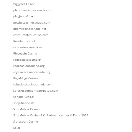
Piggybet Casino
platinumcasinocanada.com
playjonny1.be
powbetcasinocanada.com
prismcasinocanada.net
restaurantesucellus.com
Revolut Kasinot
richcasinocanada.net
Ringospin Casino
rodeoslotscasino.gr
roolicasinocanada.org
royalacecasinocanada.org
Royaldogs Casino
rubyslotscasinocanada.com
salutiesportsantaperpetua.com
sanodelucas.cl
shop-tiande.de
Siru Mobile Casino
Siru Mobile Casino 5 €: Parhaat Kasinot & Kulut 2026
Slotosport Casino
Solar