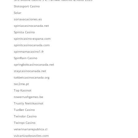
Slotosport Casino
Solar
soriavacaciones.es
spiniacasinocanada.net
Spinita Casino
spinitcasino-espana.com
spinitcasinocanada.com
spinmamacasino1.fr
SpinRain Casino
springbokcasinocanada.net
staycasinocanada.net
takbetcasinocanada.org
tec2me.pt
Top Kasinot
towerrushgames.be
Trustly Nettikasinot
TuzBet Casino
Twindor Casino
Twinqo Casino
veterinariarepublica.cl
vulcanizadosaviles.com