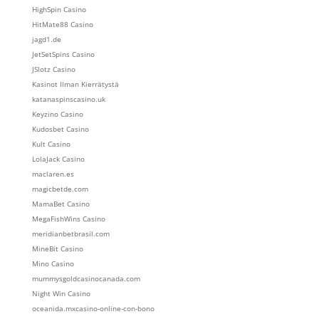
HighSpin Casino
HitMate88 Casino
jagd1.de
JetSetSpins Casino
JSlotz Casino
Kasinot Ilman Kierrätystä
katanaspinscasino.uk
Keyzino Casino
Kudosbet Casino
Kult Casino
LolaJack Casino
maclaren.es
magicbetde.com
MamaBet Casino
MegaFishWins Casino
meridianbetbrasil.com
MineBit Casino
Mino Casino
mummysgoldcasinocanada.com
Night Win Casino
oceanida.mxcasino-online-con-bono