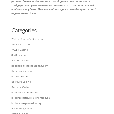
рисками Эквити на Форекс — это свободные средства на счете
трейдера, эта сумма меняется в зависимости от маржи и текущей
прибыли или убытка. Чем выше объем сделок, тем быстрее растет/
падает эквити. Цена...
Categories
260 Kč Bonus Za Registraci
29black Casino
7ABET Casino
8ty8 Casino
autotermer.de
bacanaplaycasinoespana.com
Bananzia Casino
bendicon.com
Betfouru Casino
Betmica Casino
bibliothek-sundern.de
bildungsinstitut-reittherapie.de
billionairespincasino.org
Bonuskong Casino
Brionis Casino