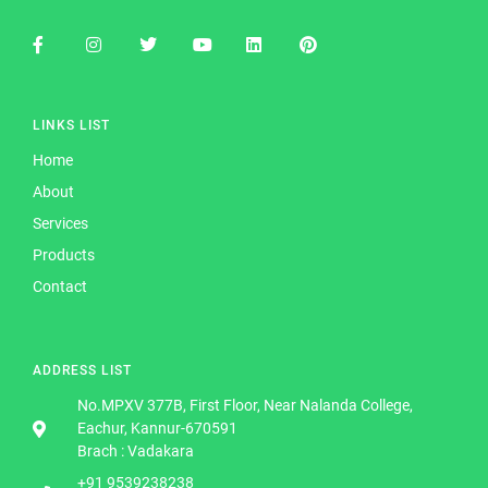
el
LINKS LIST
Home
About
Services
Products
Contact
ADDRESS LIST
No.MPXV 377B, First Floor, Near Nalanda College,
Eachur, Kannur-670591
Brach : Vadakara
+91 9539238238