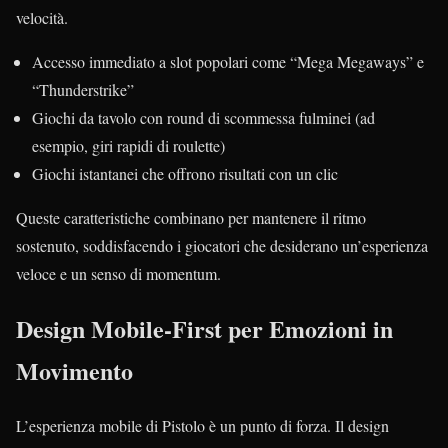
velocità.
Accesso immediato a slot popolari come “Mega Megaways” e
“Thunderstrike”
Giochi da tavolo con round di scommessa fulminei (ad
esempio, giri rapidi di roulette)
Giochi istantanei che offrono risultati con un clic
Queste caratteristiche combinano per mantenere il ritmo
sostenuto, soddisfacendo i giocatori che desiderano un’esperienza
veloce e un senso di momentum.
Design Mobile-First per Emozioni in
Movimento
L’esperienza mobile di Pistolo è un punto di forza. Il design