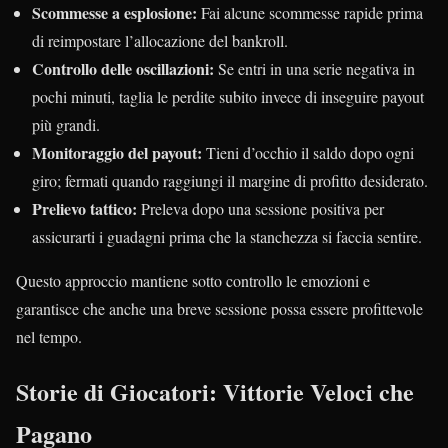
Scommesse a esplosione:
Fai alcune scommesse rapide prima
di reimpostare l’allocazione del bankroll.
Controllo delle oscillazioni:
Se entri in una serie negativa in
pochi minuti, taglia le perdite subito invece di inseguire payout
più grandi.
Monitoraggio del payout:
Tieni d’occhio il saldo dopo ogni
giro; fermati quando raggiungi il margine di profitto desiderato.
Prelievo tattico:
Preleva dopo una sessione positiva per
assicurarti i guadagni prima che la stanchezza si faccia sentire.
Questo approccio mantiene sotto controllo le emozioni e
garantisce che anche una breve sessione possa essere profittevole
nel tempo.
Storie di Giocatori: Vittorie Veloci che
Pagano