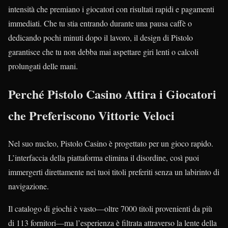
intensità che premiano i giocatori con risultati rapidi e pagamenti
immediati. Che tu stia entrando durante una pausa caffè o
dedicando pochi minuti dopo il lavoro, il design di Pistolo
garantisce che tu non debba mai aspettare giri lenti o calcoli
prolungati delle mani.
Perché Pistolo Casino Attira i Giocatori
che Preferiscono Vittorie Veloci
Nel suo nucleo, Pistolo Casino è progettato per un gioco rapido.
L’interfaccia della piattaforma elimina il disordine, così puoi
immergerti direttamente nei tuoi titoli preferiti senza un labirinto di
navigazione.
Il catalogo di giochi è vasto—oltre 7000 titoli provenienti da più
di 113 fornitori—ma l’esperienza è filtrata attraverso la lente della