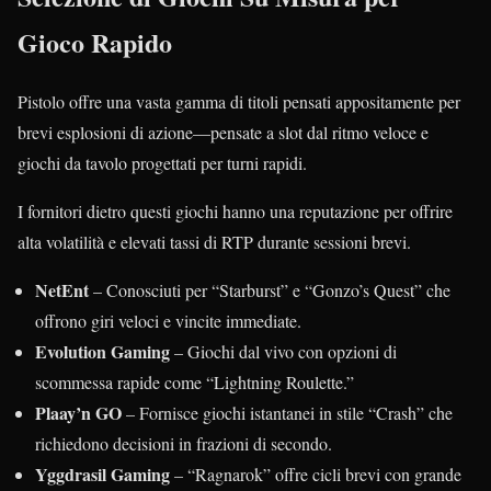
Gioco Rapido
Pistolo offre una vasta gamma di titoli pensati appositamente per
brevi esplosioni di azione—pensate a slot dal ritmo veloce e
giochi da tavolo progettati per turni rapidi.
I fornitori dietro questi giochi hanno una reputazione per offrire
alta volatilità e elevati tassi di RTP durante sessioni brevi.
NetEnt
– Conosciuti per “Starburst” e “Gonzo’s Quest” che
offrono giri veloci e vincite immediate.
Evolution Gaming
– Giochi dal vivo con opzioni di
scommessa rapide come “Lightning Roulette.”
Plaay’n GO
– Fornisce giochi istantanei in stile “Crash” che
richiedono decisioni in frazioni di secondo.
Yggdrasil Gaming
– “Ragnarok” offre cicli brevi con grande