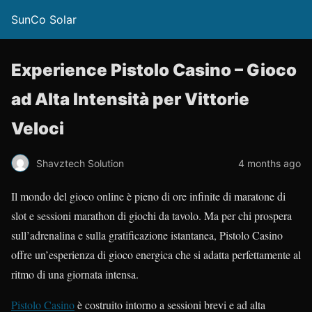
SunCo Solar
Experience Pistolo Casino – Gioco
ad Alta Intensità per Vittorie
Veloci
Shavztech Solution
4 months ago
Il mondo del gioco online è pieno di ore infinite di maratone di
slot e sessioni marathon di giochi da tavolo. Ma per chi prospera
sull’adrenalina e sulla gratificazione istantanea, Pistolo Casino
offre un’esperienza di gioco energica che si adatta perfettamente al
ritmo di una giornata intensa.
Pistolo Casino
è costruito intorno a sessioni brevi e ad alta