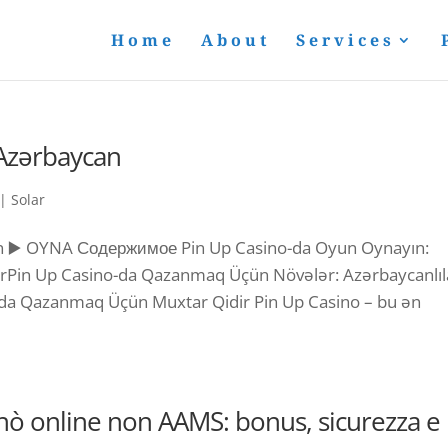
Home
About
Services
Azərbaycan
|
Solar
n ▶️ OYNA Содержимое Pin Up Casino-da Oyun Oynayın:
irPin Up Casino-da Qazanmaq Üçün Növələr: Azərbaycanlıl
da Qazanmaq Üçün Muxtar Qidir Pin Up Casino – bu ən
nò online non AAMS: bonus, sicurezza e