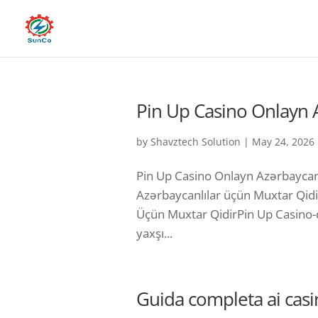
Pin Up Casino Onlayn 
by
Shavztech Solution
|
May 24, 2026
Pin Up Casino Onlayn Azərbayca
Azərbaycanlılar üçün Muxtar Qid
Üçün Muxtar QidirPin Up Casino-
yaxşı...
Guida completa ai casi