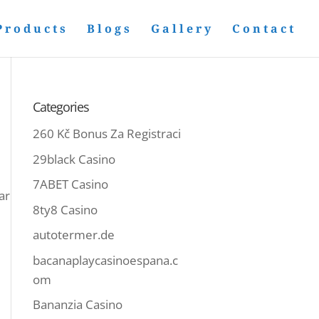
Products
Blogs
Gallery
Contact
Categories
260 Kč Bonus Za Registraci
29black Casino
7ABET Casino
ar
8ty8 Casino
autotermer.de
bacanaplaycasinoespana.c
om
Bananzia Casino