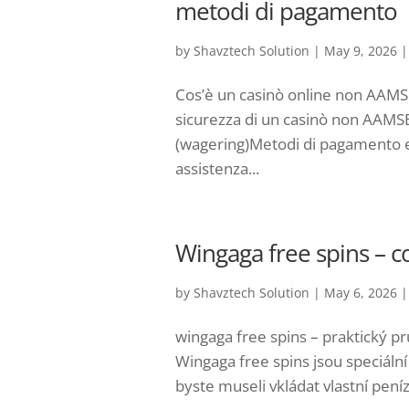
metodi di pagamento
by
Shavztech Solution
|
May 9, 2026
Cos’è un casinò online non AAMS 
sicurezza di un casinò non AAMS
(wagering)Metodi di pagamento e v
assistenza...
Wingaga free spins – c
by
Shavztech Solution
|
May 6, 2026
wingaga free spins – praktický p
Wingaga free spins jsou speciáln
byste museli vkládat vlastní peníze