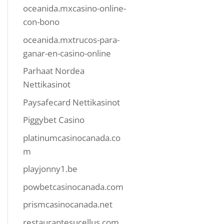
oceanida.mxcasino-online-
con-bono
oceanida.mxtrucos-para-
ganar-en-casino-online
Parhaat Nordea
Nettikasinot
Paysafecard Nettikasinot
Piggybet Casino
platinumcasinocanada.co
m
playjonny1.be
powbetcasinocanada.com
prismcasinocanada.net
restaurantesucellus.com