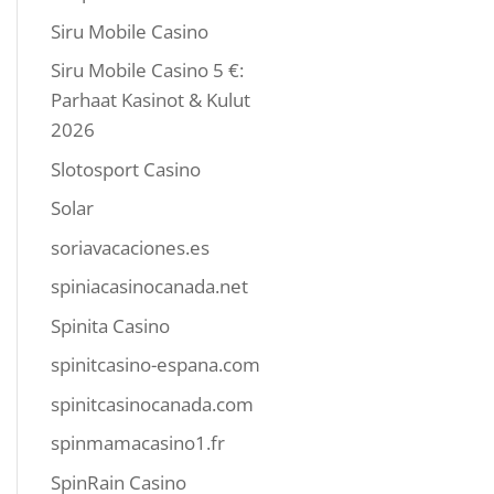
Siru Mobile Casino
Siru Mobile Casino 5 €:
Parhaat Kasinot & Kulut
2026
Slotosport Casino
Solar
soriavacaciones.es
spiniacasinocanada.net
Spinita Casino
spinitcasino-espana.com
spinitcasinocanada.com
spinmamacasino1.fr
SpinRain Casino