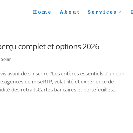
Home
About
Services
 aperçu complet et options 2026
|
Solar
avis avant de s’inscrire ?Les critères essentiels d’un bon
 exigences de miseRTP, volatilité et expérience de
té des retraitsCartes bancaires et portefeuilles...