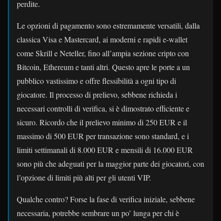
perdite.
Le opzioni di pagamento sono estremamente versatili, dalla
classica Visa e Mastercard, ai moderni e rapidi e-wallet
come Skrill e Neteller, fino all’ampia sezione cripto con
Bitcoin, Ethereum e tanti altri. Questo apre le porte a un
pubblico vastissimo e offre flessibilità a ogni tipo di
giocatore. Il processo di prelievo, sebbene richieda i
necessari controlli di verifica, si è dimostrato efficiente e
sicuro. Ricordo che il prelievo minimo di 250 EUR e il
massimo di 500 EUR per transazione sono standard, e i
limiti settimanali di 8.000 EUR e mensili di 16.000 EUR
sono più che adeguati per la maggior parte dei giocatori, con
l’opzione di limiti più alti per gli utenti VIP.
Qualche contro? Forse la fase di verifica iniziale, sebbene
necessaria, potrebbe sembrare un po’ lunga per chi è