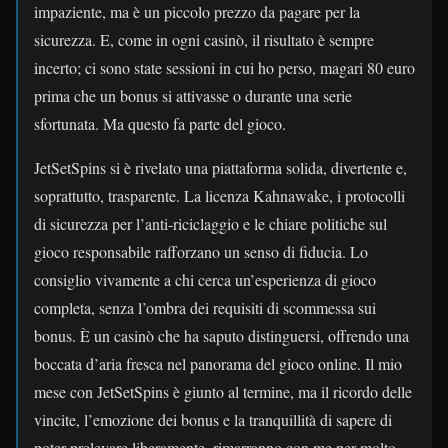
impaziente, ma è un piccolo prezzo da pagare per la
sicurezza. E, come in ogni casinò, il risultato è sempre
incerto; ci sono state sessioni in cui ho perso, magari 80 euro
prima che un bonus si attivasse o durante una serie
sfortunata. Ma questo fa parte del gioco.
JetSetSpins si è rivelato una piattaforma solida, divertente e,
soprattutto, trasparente. La licenza Kahnawake, i protocolli
di sicurezza per l’anti-riciclaggio e le chiare politiche sul
gioco responsabile rafforzano un senso di fiducia. Lo
consiglio vivamente a chi cerca un’esperienza di gioco
completa, senza l’ombra dei requisiti di scommessa sui
bonus. È un casinò che ha saputo distinguersi, offrendo una
boccata d’aria fresca nel panorama del gioco online. Il mio
mese con JetSetSpins è giunto al termine, ma il ricordo delle
vincite, l’emozione dei bonus e la tranquillità di sapere di
poter prelevare liberamente, rimarranno con me per molto