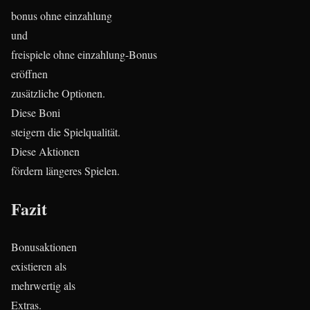
bonus ohne einzahlung
und
freispiele ohne einzahlung-Bonus
eröffnen
zusätzliche Optionen.
Diese Boni
steigern die Spielqualität.
Diese Aktionen
fördern längeres Spielen.
Fazit
Bonusaktionen
existieren als
mehrwertig als
Extras.