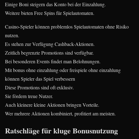
Einige Boni steigern das Konto bei der Einzahlung.
Weitere bieten Free Spins für Spielautomaten.
Casino-Spieler können problemlos Spielautomaten ohne Risiko
nutzen.
Es stehen zur Verfügung Cashback-Aktionen.
Zeitlich begrenzte Promotions sind verfügbar.
Bei besonderen Events findet man Belohnungen.
Mit bonus ohne einzahlung oder freispiele ohne einzahlung
können Spieler das Spiel verbessern
Diese Promotions sind oft exklusiv.
Sie fördern treue Nutzer.
Auch kleinere kleine Aktionen bringen Vorteile.
Wer mehrere Aktionen kombiniert, profitiert am meisten.
Ratschläge für kluge Bonusnutzung