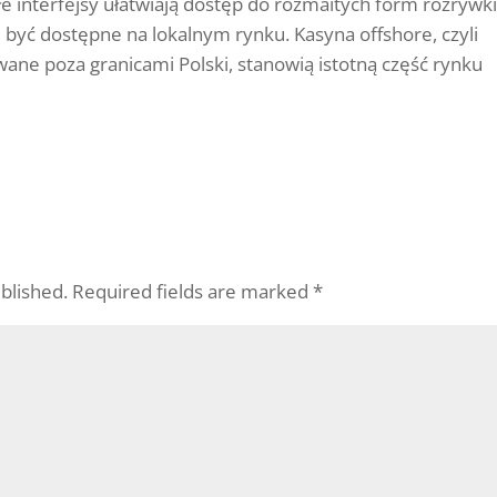
e interfejsy ułatwiają dostęp do rozmaitych form rozrywki
 być dostępne na lokalnym rynku. Kasyna offshore, czyli
ane poza granicami Polski, stanowią istotną część rynku
blished.
Required fields are marked
*