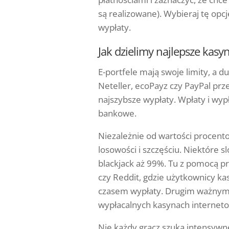
są realizowane). Wybieraj tę opcj
wypłaty.
Jak dzielimy najlepsze kasy
E-portfele mają swoje limity, a d
Neteller, ecoPayz czy PayPal prze
najszybsze wypłaty. Wpłaty i wyp
bankowe.
Niezależnie od wartości procento
losowości i szczęściu. Niektóre s
blackjack aż 99%. Tu z pomocą prz
czy Reddit, gdzie użytkownicy ka
czasem wypłaty. Drugim ważnym e
wypłacalnych kasynach internet
Nie każdy gracz szuka intensywnej