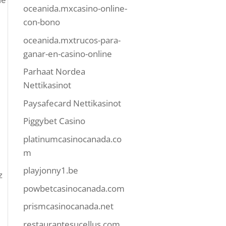
oceanida.mxcasino-online-
con-bono
oceanida.mxtrucos-para-
ganar-en-casino-online
Parhaat Nordea
Nettikasinot
Paysafecard Nettikasinot
Piggybet Casino
platinumcasinocanada.co
m
playjonny1.be
z
powbetcasinocanada.com
prismcasinocanada.net
restaurantesucellus.com