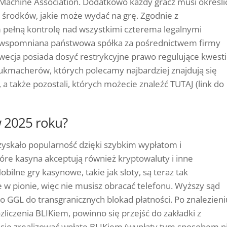
ot Machine Association. Dodatkowo każdy gracz musi określi
t środków, jakie może wydać na grę. Zgodnie z
ełną kontrolę nad wszystkimi czterema legalnymi
wspomniana państwowa spółka za pośrednictwem firmy
ecja posiada dosyć restrykcyjne prawo regulujące kwest
kmacherów, których polecamy najbardziej znajdują się
, a także pozostali, których możecie znaleźć TUTAJ (link do
 2025 roku?
zyskało popularność dzięki szybkim wypłatom i
re kasyna akceptują również kryptowaluty i inne
ilne gry kasynowe, takie jak sloty, są teraz tak
e w pionie, więc nie musisz obracać telefonu. Wyższy sąd
o GGL do transgranicznych blokad płatności. Po znalezieni
zliczenia BLIKiem, powinno się przejść do zakładki z
e się zrealizować wpłatę BLIKiem (wypłaty tym sposobem n