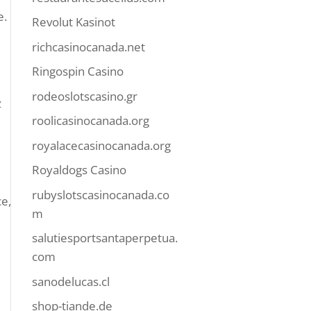
e.
Revolut Kasinot
richcasinocanada.net
Ringospin Casino
rodeoslotscasino.gr
ż
roolicasinocanada.org
royalacecasinocanada.org
Royaldogs Casino
rubyslotscasinocanada.co
ce,
m
salutiesportsantaperpetua.
com
sanodelucas.cl
shop-tiande.de