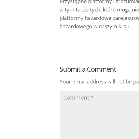
Przystępne platformy i zrozumiał
w tym także tych, które mogą nie
platformy hazardowe zarejestrow
hazardowego w naszym kraju.
Submit a Comment
Your email address will not be pu