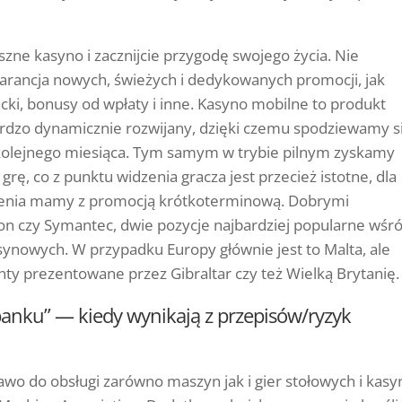
szne kasyno i zacznijcie przygodę swojego życia. Nie
warancja nowych, świeżych i dedykowanych promocji, jak
ki, bonusy od wpłaty i inne. Kasyno mobilne to produkt
i bardzo dynamicznie rozwijany, dzięki czemu spodziewamy s
o kolejnego miesiąca. Tym samym w trybie pilnym zyskamy
ę, co z punktu widzenia gracza jest przecież istotne, dla
ienia mamy z promocją krótkoterminową. Dobrymi
on czy Symantec, dwie pozycje najbardziej popularne wśr
asynowych. W przypadku Europy głównie jest to Malta, ale
 prezentowane przez Gibraltar czy też Wielką Brytanię.
 banku” — kiedy wynikają z przepisów/ryzyk
awo do obsługi zarówno maszyn jak i gier stołowych i kasy