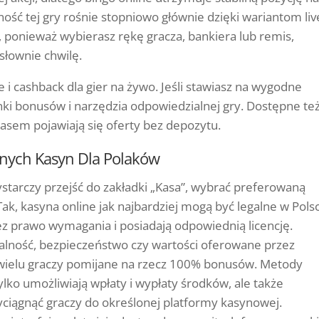
ość tej gry rośnie stopniowo głównie dzięki wariantom liv
 ponieważ wybierasz rękę gracza, bankiera lub remis,
słownie chwilę.
 cashback dla gier na żywo. Jeśli stawiasz na wygodne
ki bonusów i narzędzia odpowiedzialnej gry. Dostępne te
zasem pojawiają się oferty bez depozytu.
jnych Kasyn Dla Polaków
starczy przejść do zakładki „Kasa”, wybrać preferowaną
ak, kasyna online jak najbardziej mogą być legalne w Pols
zez prawo wymagania i posiadają odpowiednią licencję.
galność, bezpieczeństwo czy wartości oferowane przez
 wielu graczy pomijane na rzecz 100% bonusów. Metody
ylko umożliwiają wpłaty i wypłaty środków, ale także
yciągnąć graczy do określonej platformy kasynowej.