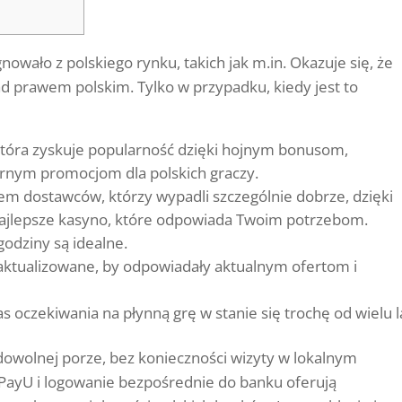
nowało z polskiego rynku, takich jak m.in. Okazuje się, że
ad prawem polskim. Tylko w przypadku, kiedy jest to
która zyskuje popularność dzięki hojnym bonusom,
rnym promocjom dla polskich graczy.
em dostawców, którzy wypadli szczególnie dobrze, dzięki
ajlepsze kasyno, które odpowiada Twoim potrzebom.
godziny są idealne.
 aktualizowane, by odpowiadały aktualnym ofertom i
s oczekiwania na płynną grę w stanie się trochę od wielu l
dowolnej porze, bez konieczności wizyty w lokalnym
 PayU i logowanie bezpośrednie do banku oferują