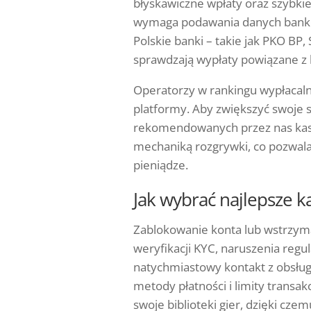
błyskawiczne wpłaty oraz szybkie
wymaga podawania danych bankowyc
Polskie banki – takie jak PKO BP
sprawdzają wypłaty powiązane z h
Operatorzy w rankingu wypłacaln
platformy. Aby zwiększyć swoje 
rekomendowanych przez nas kasy
mechaniką rozgrywki, co pozwala
pieniądze.
Jak wybrać najlepsze 
Zablokowanie konta lub wstrzym
weryfikacji KYC, naruszenia reg
natychmiastowy kontakt z obsług
metody płatności i limity transa
swoje biblioteki gier, dzięki cze