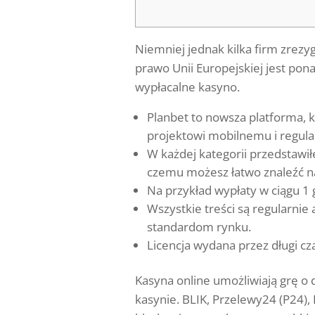
Niemniej jednak kilka firm zrezyg
prawo Unii Europejskiej jest pon
wypłacalne kasyno.
Planbet to nowsza platforma, 
projektowi mobilnemu i regula
W każdej kategorii przedstawił
czemu możesz łatwo znaleźć n
Na przykład wypłaty w ciągu 1 
Wszystkie treści są regularnie
standardom rynku.
Licencja wydana przez długi cza
Kasyna online umożliwiają grę o 
kasynie. BLIK, Przelewy24 (P24),