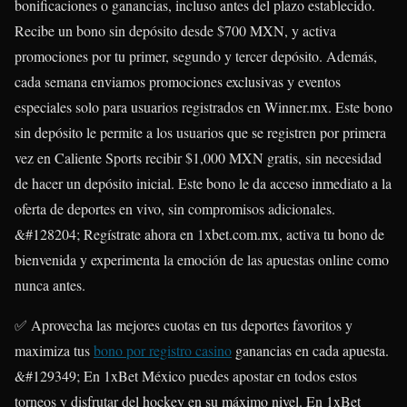
bonificaciones o ganancias, incluso antes del plazo establecido.
Recibe un bono sin depósito desde $700 MXN, y activa
promociones por tu primer, segundo y tercer depósito. Además,
cada semana enviamos promociones exclusivas y eventos
especiales solo para usuarios registrados en Winner.mx. Este bono
sin depósito le permite a los usuarios que se registren por primera
vez en Caliente Sports recibir $1,000 MXN gratis, sin necesidad
de hacer un depósito inicial. Este bono le da acceso inmediato a la
oferta de deportes en vivo, sin compromisos adicionales.
&#128204; Regístrate ahora en 1xbet.com.mx, activa tu bono de
bienvenida y experimenta la emoción de las apuestas online como
nunca antes.
✅ Aprovecha las mejores cuotas en tus deportes favoritos y
maximiza tus
bono por registro casino
ganancias en cada apuesta.
&#129349; En 1xBet México puedes apostar en todos estos
torneos y disfrutar del hockey en su máximo nivel. En 1xBet