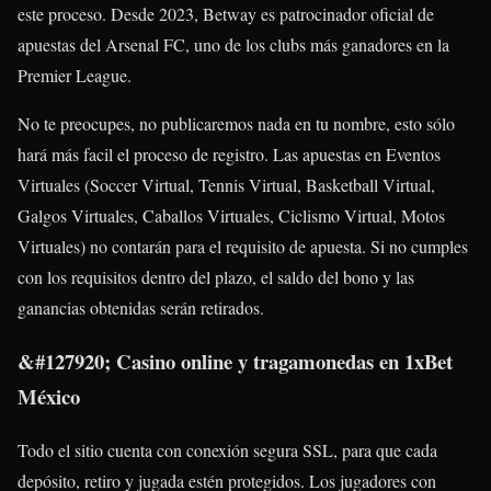
este proceso. Desde 2023, Betway es patrocinador oficial de
apuestas del Arsenal FC, uno de los clubs más ganadores en la
Premier League.
No te preocupes, no publicaremos nada en tu nombre, esto sólo
hará más facil el proceso de registro. Las apuestas en Eventos
Virtuales (Soccer Virtual, Tennis Virtual, Basketball Virtual,
Galgos Virtuales, Caballos Virtuales, Ciclismo Virtual, Motos
Virtuales) no contarán para el requisito de apuesta. Si no cumples
con los requisitos dentro del plazo, el saldo del bono y las
ganancias obtenidas serán retirados.
&#127920; Casino online y tragamonedas en 1xBet
México
Todo el sitio cuenta con conexión segura SSL, para que cada
depósito, retiro y jugada estén protegidos. Los jugadores con