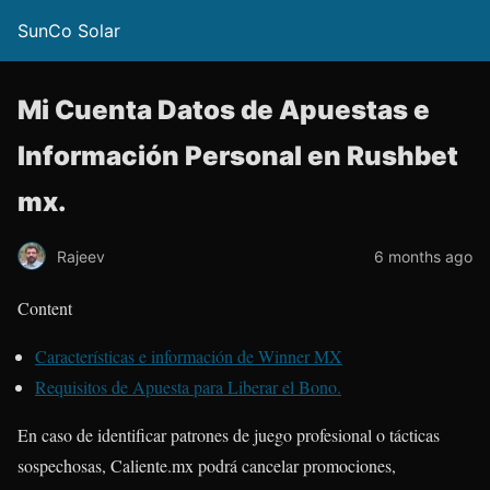
SunCo Solar
Mi Cuenta Datos de Apuestas e
Información Personal en Rushbet
mx.
Rajeev
6 months ago
Content
Características e información de Winner MX
Requisitos de Apuesta para Liberar el Bono.
En caso de identificar patrones de juego profesional o tácticas
sospechosas, Caliente.mx podrá cancelar promociones,