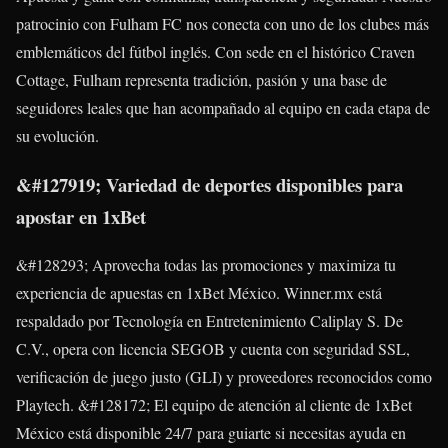
patrocinio con Fulham FC nos conecta con uno de los clubes más
emblemáticos del fútbol inglés. Con sede en el histórico Craven
Cottage, Fulham representa tradición, pasión y una base de
seguidores leales que han acompañado al equipo en cada etapa de
su evolución.
&#127919; Variedad de deportes disponibles para
apostar en 1xBet
&#128293; Aprovecha todas las promociones y maximiza tu
experiencia de apuestas en 1xBet México. Winner.mx está
respaldado por Tecnología en Entretenimiento Caliplay S. De
C.V., opera con licencia SEGOB y cuenta con seguridad SSL,
verificación de juego justo (GLI) y proveedores reconocidos como
Playtech. &#128172; El equipo de atención al cliente de 1xBet
México está disponible 24/7 para guiarte si necesitas ayuda en