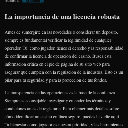
usuarios.
haz clic aquí
La importancia de una licencia robusta
Antes de sumergirte en las novedades o considerar un depósito,
siempre es fundamental verificar la legitimidad de cualquier
operador. Tú, como jugador, tienes el derecho y la responsabilidad
de confirmar la licencia de operación del casino. Busca esta
información crítica en el pie de página de su sitio web para
asegurar que cumplen con la regulación de la industria. Esto es un
pilar para tu seguridad y para la protección de tus fondos.
La transparencia en las operaciones es la base de la confianza.
Siempre es aconsejable investigar y entender los términos y
condiciones antes de registrarte. Para obtener más detalles sobre
cómo identificar un casino en línea seguro, puedes haz clic aquí.
Tu bienestar como jugador es nuestra prioridad, y las herramientas