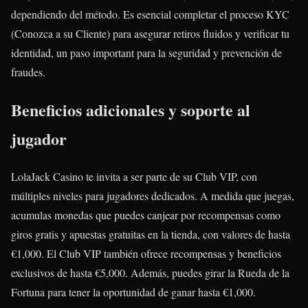
dependiendo del método. Es esencial completar el proceso KYC
(Conozca a su Cliente) para asegurar retiros fluidos y verificar tu
identidad, un paso important para la seguridad y prevención de
fraudes.
Beneficios adicionales y soporte al
jugador
LolaJack Casino te invita a ser parte de su Club VIP, con
múltiples niveles para jugadores dedicados. A medida que juegas,
acumulas monedas que puedes canjear por recompensas como
giros gratis y apuestas gratuitas en la tienda, con valores de hasta
€1,000. El Club VIP también ofrece recompensas y beneficios
exclusivos de hasta €5,000. Además, puedes girar la Rueda de la
Fortuna para tener la oportunidad de ganar hasta €1,000.