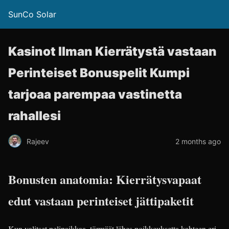
SunCo Solar
Kasinot Ilman Kierrätystä vastaan
Perinteiset Bonuspelit Kumpi
tarjoaa parempaa vastinetta
rahallesi
Rajeev
2 months ago
Bonusten anatomia: Kierrätysvapaat
edut vastaan perinteiset jättipaketit
Kun valitset pelipaikkaa, törmäät lähes poikkeuksetta kahteen eri