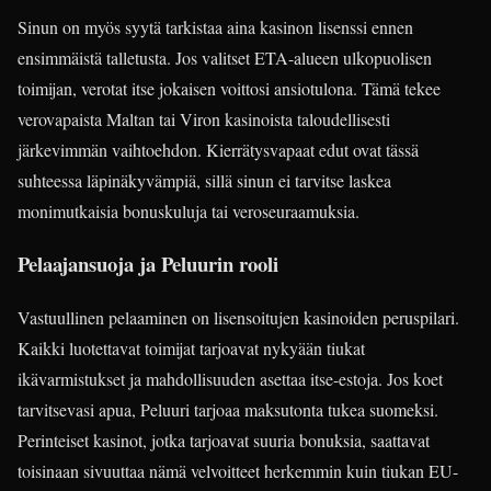
Sinun on myös syytä tarkistaa aina kasinon lisenssi ennen
ensimmäistä talletusta. Jos valitset ETA-alueen ulkopuolisen
toimijan, verotat itse jokaisen voittosi ansiotulona. Tämä tekee
verovapaista Maltan tai Viron kasinoista taloudellisesti
järkevimmän vaihtoehdon. Kierrätysvapaat edut ovat tässä
suhteessa läpinäkyvämpiä, sillä sinun ei tarvitse laskea
monimutkaisia bonuskuluja tai veroseuraamuksia.
Pelaajansuoja ja Peluurin rooli
Vastuullinen pelaaminen on lisensoitujen kasinoiden peruspilari.
Kaikki luotettavat toimijat tarjoavat nykyään tiukat
ikävarmistukset ja mahdollisuuden asettaa itse-estoja. Jos koet
tarvitsevasi apua, Peluuri tarjoaa maksutonta tukea suomeksi.
Perinteiset kasinot, jotka tarjoavat suuria bonuksia, saattavat
toisinaan sivuuttaa nämä velvoitteet herkemmin kuin tiukan EU-