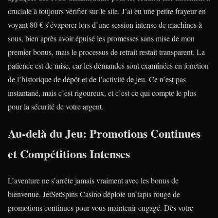
cruciale à toujours vérifier sur le site. J’ai eu une petite frayeur en
voyant 80 € s’évaporer lors d’une session intense de machines à
sous, bien après avoir épuisé les promesses sans mise de mon
premier bonus, mais le processus de retrait restait transparent. La
patience est de mise, car les demandes sont examinées en fonction
de l’historique de dépôt et de l’activité de jeu. Ce n’est pas
instantané, mais c’est rigoureux, et c’est ce qui compte le plus
pour la sécurité de votre argent.
Au-delà du Jeu: Promotions Continues
et Compétitions Intenses
L’aventure ne s’arrête jamais vraiment avec les bonus de
bienvenue. JetSetSpins Casino déploie un tapis rouge de
promotions continues pour vous maintenir engagé. Dès votre