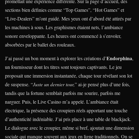
promettait une expérience différente. Sur la page d’accueil, des
sections bien définies comme “Top Games”, “Hot Games” et
“Live-Dealers” m’ont guidé. Mes yeux ont d’abord été attirés par
les machines à sous. Les graphismes étaient nets, l’ambiance
sonore enveloppante. Les heures ont commencé à s’envoler,
absorbées par le ballet des rouleaux.
Endorphina
J’ai passé un bon moment à explorer les créations d’
,
un fournisseur dont les titres sont toujours captivants. Le jeu
proposait une immersion instantanée, chaque tour révélant son lot
de suspense. “
Juste un dernier tour,
” ai-je pensé plus d’une fois,
tandis que la fortune semblait parfois me sourire, parfois me
narguer. Puis, le Live Casino m’a appelé. L’ambiance était
électrique, la présence des croupiers réels apportant une touche
d’authenticité indéniable. J’ai pris place à une table de blackjack.
Le dialogue avec le croupier, même si bref, ajoutait une dimension
sociale qui manque souvent aux jeux en ligne traditionnels. On se