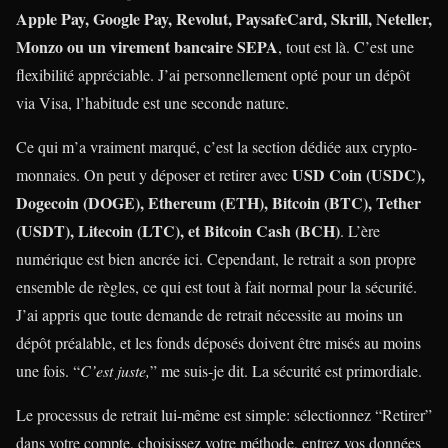
Apple Pay, Google Pay, Revolut, PaysafeCard, Skrill, Neteller,
Monzo ou un virement bancaire SEPA
, tout est là. C’est une
flexibilité appréciable. J’ai personnellement opté pour un dépôt
via Visa, l’habitude est une seconde nature.
Ce qui m’a vraiment marqué, c’est la section dédiée aux crypto-
USD Coin (USDC),
monnaies. On peut y déposer et retirer avec
Dogecoin (DOGE), Ethereum (ETH), Bitcoin (BTC), Tether
(USDT), Litecoin (LTC), et Bitcoin Cash (BCH)
. L’ère
numérique est bien ancrée ici. Cependant, le retrait a son propre
ensemble de règles, ce qui est tout à fait normal pour la sécurité.
J’ai appris que toute demande de retrait nécessite au moins un
dépôt préalable, et les fonds déposés doivent être misés au moins
une fois. “
C’est juste,
” me suis-je dit. La sécurité est primordiale.
Le processus de retrait lui-même est simple: sélectionnez “Retirer”
dans votre compte, choisissez votre méthode, entrez vos données