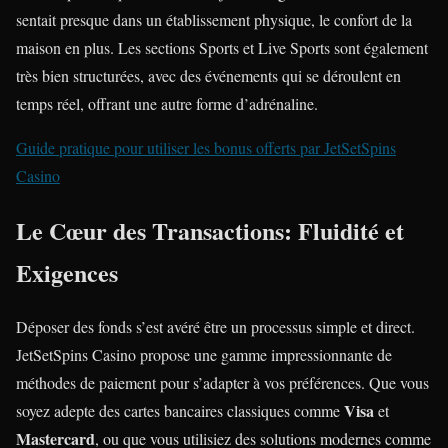
sentait presque dans un établissement physique, le confort de la
maison en plus. Les sections Sports et Live Sports sont également
très bien structurées, avec des événements qui se déroulent en
temps réel, offrant une autre forme d’adrénaline.
Guide pratique pour utiliser les bonus offerts par JetSetSpins
Casino
Le Cœur des Transactions: Fluidité et
Exigences
Déposer des fonds s’est avéré être un processus simple et direct.
JetSetSpins Casino propose une gamme impressionnante de
méthodes de paiement pour s’adapter à vos préférences. Que vous
Visa
soyez adepte des cartes bancaires classiques comme
et
Mastercard
, ou que vous utilisiez des solutions modernes comme