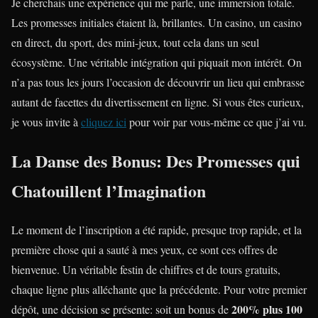
Je cherchais une expérience qui me parle, une immersion totale.
Les promesses initiales étaient là, brillantes. Un casino, un casino
en direct, du sport, des mini-jeux, tout cela dans un seul
écosystème. Une véritable intégration qui piquait mon intérêt. On
n’a pas tous les jours l’occasion de découvrir un lieu qui embrasse
autant de facettes du divertissement en ligne. Si vous êtes curieux,
je vous invite à
cliquez ici
pour voir par vous-même ce que j’ai vu.
La Danse des Bonus: Des Promesses qui
Chatouillent l’Imagination
Le moment de l’inscription a été rapide, presque trop rapide, et la
première chose qui a sauté à mes yeux, ce sont ces offres de
bienvenue. Un véritable festin de chiffres et de tours gratuits,
chaque ligne plus alléchante que la précédente. Pour votre premier
200% plus 100
dépôt, une décision se présente: soit un bonus de