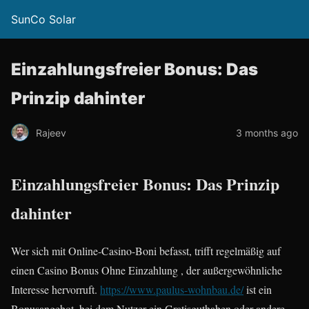
SunCo Solar
Einzahlungsfreier Bonus: Das
Prinzip dahinter
Rajeev
3 months ago
Einzahlungsfreier Bonus: Das Prinzip
dahinter
Wer sich mit Online-Casino-Boni befasst, trifft regelmäßig auf
einen Casino Bonus Ohne Einzahlung , der außergewöhnliche
Interesse hervorruft.
https://www.paulus-wohnbau.de/
ist ein
Bonusangebot, bei dem Nutzer ein Gratisguthaben oder andere