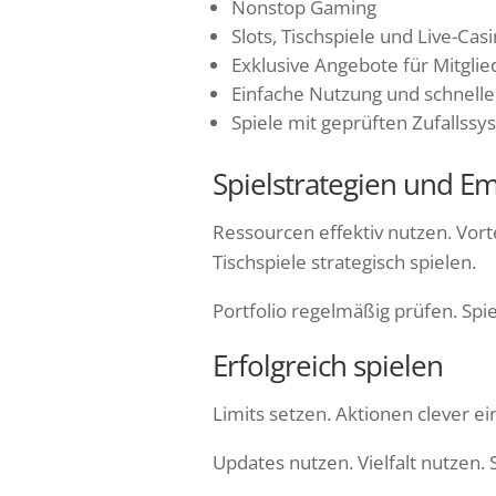
Nonstop Gaming
Slots, Tischspiele und Live-Cas
Exklusive Angebote für Mitglie
Einfache Nutzung und schnell
Spiele mit geprüften Zufallss
Spielstrategien und E
Ressourcen effektiv nutzen. Vort
Tischspiele strategisch spielen.
Portfolio regelmäßig prüfen. Spie
Erfolgreich spielen
Limits setzen. Aktionen clever e
Updates nutzen. Vielfalt nutzen