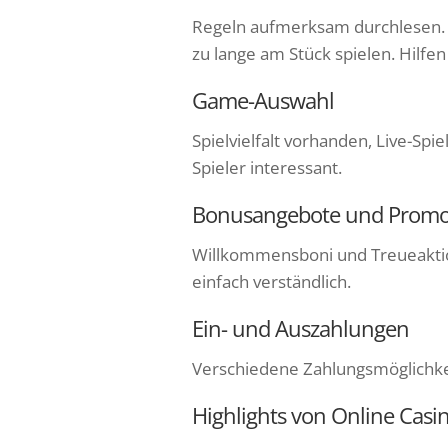
Regeln aufmerksam durchlesen. U
zu lange am Stück spielen. Hilfen
Game-Auswahl
Spielvielfalt vorhanden, Live-Spi
Spieler interessant.
Bonusangebote und Promo
Willkommensboni und Treueaktio
einfach verständlich.
Ein- und Auszahlungen
Verschiedene Zahlungsmöglichke
Highlights von Online Casi