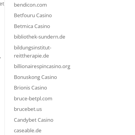
et
bendicon.com
Betfouru Casino
Betmica Casino
bibliothek-sundern.de
bildungsinstitut-
reittherapie.de
,
billionairespincasino.org
Bonuskong Casino
Brionis Casino
bruce-betpl.com
brucebet.us
Candybet Casino
caseable.de