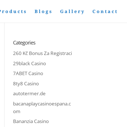
Products
Blogs
Gallery
Contact
Categories
260 Kč Bonus Za Registraci
29black Casino
7ABET Casino
8ty8 Casino
autotermer.de
bacanaplaycasinoespana.c
om
Bananzia Casino