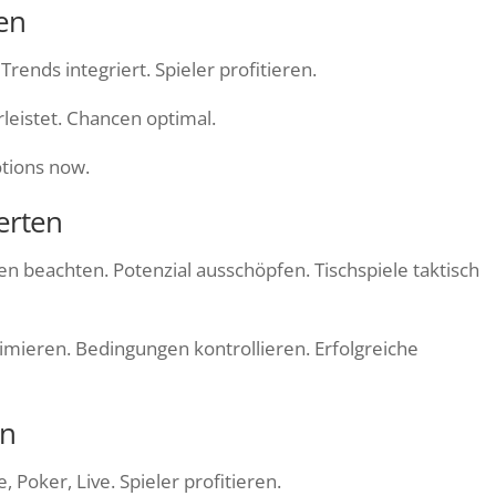
en
rends integriert. Spieler profitieren.
rleistet. Chancen optimal.
otions now.
erten
beachten. Potenzial ausschöpfen. Tischspiele taktisch
timieren. Bedingungen kontrollieren. Erfolgreiche
en
e, Poker, Live. Spieler profitieren.