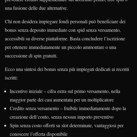
una fusione delle due alternative.
Chi non desidera impiegare fondi personali può beneficiare dei
bonus senza deposito immediato con spid senza versamento,
accessibili su diverse piattaforme. Basta concludere l’iscrizione
per ottenere immediatamente un piccolo ammontare o una
successione di spin gratuiti.
Ecco una sintesi dei bonus senza più impiegati dedicati ai recenti
iscritti:
Incentivo iniziale – cifra extra sul primo versamento, nella
maggior parte dei casi aumentata per un moltiplicatore
Credito senza versamento – fruibile immediatamente dopo la
creazione dell’conto, senza nessun importo preventivo
Spin senza costo offerti su slot determinate, vantaggiosi per
conoscere l’offerta disponibile