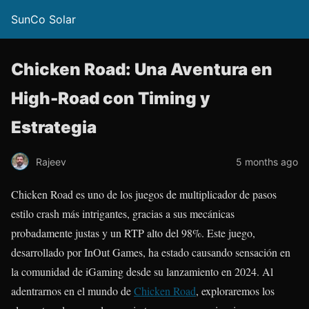
SunCo Solar
Chicken Road: Una Aventura en
High-Road con Timing y
Estrategia
Rajeev
5 months ago
Chicken Road es uno de los juegos de multiplicador de pasos
estilo crash más intrigantes, gracias a sus mecánicas
probadamente justas y un RTP alto del 98%. Este juego,
desarrollado por InOut Games, ha estado causando sensación en
la comunidad de iGaming desde su lanzamiento en 2024. Al
adentrarnos en el mundo de
Chicken Road
, exploraremos los