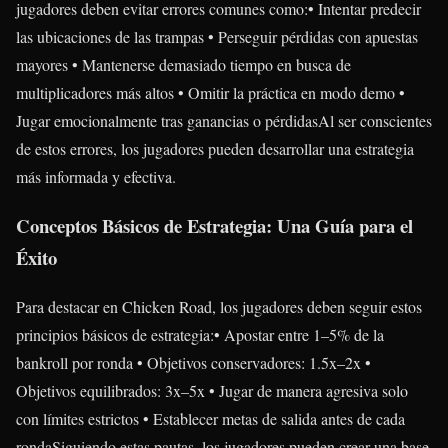
jugadores deben evitar errores comunes como:• Intentar predecir
las ubicaciones de las trampas • Perseguir pérdidas con apuestas
mayores • Mantenerse demasiado tiempo en busca de
multiplicadores más altos • Omitir la práctica en modo demo •
Jugar emocionalmente tras ganancias o pérdidasAl ser conscientes
de estos errores, los jugadores pueden desarrollar una estrategia
más informada y efectiva.
Conceptos Básicos de Estrategia: Una Guía para el
Éxito
Para destacar en Chicken Road, los jugadores deben seguir estos
principios básicos de estrategia:• Apostar entre 1–5% de la
bankroll por ronda • Objetivos conservadores: 1.5x–2x •
Objetivos equilibrados: 3x–5x • Jugar de manera agresiva solo
con límites estrictos • Establecer metas de salida antes de cada
rondaSiguiendo estas pautas, los jugadores pueden crear una base