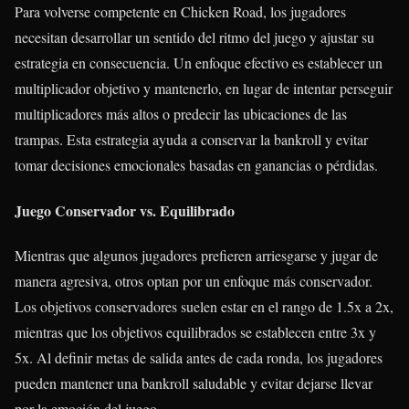
Para volverse competente en Chicken Road, los jugadores
necesitan desarrollar un sentido del ritmo del juego y ajustar su
estrategia en consecuencia. Un enfoque efectivo es establecer un
multiplicador objetivo y mantenerlo, en lugar de intentar perseguir
multiplicadores más altos o predecir las ubicaciones de las
trampas. Esta estrategia ayuda a conservar la bankroll y evitar
tomar decisiones emocionales basadas en ganancias o pérdidas.
Juego Conservador vs. Equilibrado
Mientras que algunos jugadores prefieren arriesgarse y jugar de
manera agresiva, otros optan por un enfoque más conservador.
Los objetivos conservadores suelen estar en el rango de 1.5x a 2x,
mientras que los objetivos equilibrados se establecen entre 3x y
5x. Al definir metas de salida antes de cada ronda, los jugadores
pueden mantener una bankroll saludable y evitar dejarse llevar
por la emoción del juego.