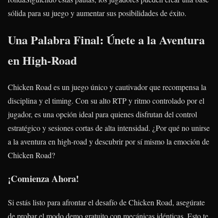
sólida para su juego y aumentar sus posibilidades de éxito.
Una Palabra Final: Únete a la Aventura
en High-Road
Chicken Road es un juego único y cautivador que recompensa la
disciplina y el timing. Con su alto RTP y ritmo controlado por el
jugador, es una opción ideal para quienes disfrutan del control
estratégico y sesiones cortas de alta intensidad. ¿Por qué no unirse
a la aventura en high-road y descubrir por sí mismo la emoción de
Chicken Road?
¡Comienza Ahora!
Si estás listo para afrontar el desafío de Chicken Road, asegúrate
de probar el modo demo gratuito con mecánicas idénticas. Esto te