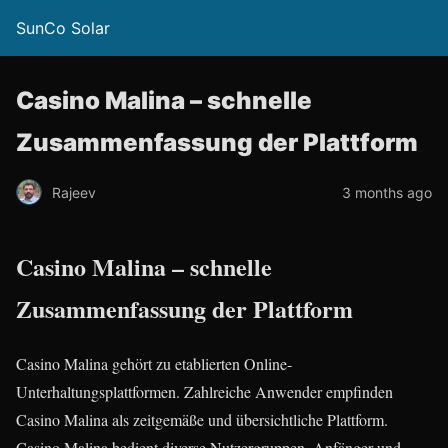
SunCo Solar
Casino Malina – schnelle
Zusammenfassung der Plattform
Rajeev
3 months ago
Casino Malina – schnelle
Zusammenfassung der Plattform
Casino Malina gehört zu etablierten Online-
Unterhaltungsplattformen. Zahlreiche Anwender empfinden
Casino Malina als zeitgemäße und übersichtliche Plattform.
Casino Malina bedient diverse Nutzergruppen. Anfänger und