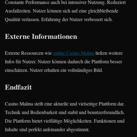
Сonstante Performance auch bei intensiver Nutzung. Reduziert
Ausfallzeiten. Nutzer können sich auf eine gleichbleibende
Qualität verlassen. Erfahrung der Nutzer verbessert sich.
Externe Informationen
Externe Ressourcen wie
online Casino Malina
liefern weitere
Infos für Nutzer. Nutzer können dadurch die Plattform besser
einschätzen. Nutzer erhalten ein vollständiges Bild.
Endfazit
Casino Malina stellt eine aktuelle und vielseitige Plattform dar.
Technik und Bedienbarkeit sind stabil und benutzerfreundlich.
Die Plattform bietet vielfältige Möglichkeiten. Funktionen und
Inhalte sind perfekt aufeinander abgestimmt.