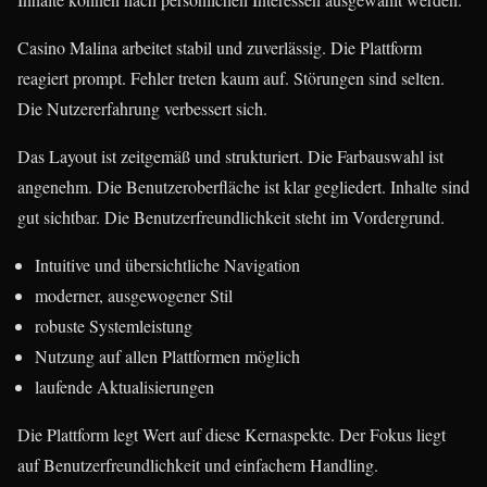
Casino Malina arbeitet stabil und zuverlässig. Die Plattform
reagiert prompt. Fehler treten kaum auf. Störungen sind selten.
Die Nutzererfahrung verbessert sich.
Das Layout ist zeitgemäß und strukturiert. Die Farbauswahl ist
angenehm. Die Benutzeroberfläche ist klar gegliedert. Inhalte sind
gut sichtbar. Die Benutzerfreundlichkeit steht im Vordergrund.
Intuitive und übersichtliche Navigation
moderner, ausgewogener Stil
robuste Systemleistung
Nutzung auf allen Plattformen möglich
laufende Aktualisierungen
Die Plattform legt Wert auf diese Kernaspekte. Der Fokus liegt
auf Benutzerfreundlichkeit und einfachem Handling.