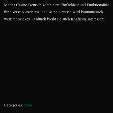
Malina Casino Deutsch kombiniert Einfachheit und Funktionalität
für diverse Nutzer. Malina Casino Deutsch wird kontinuierlich
weiterentwickelt. Dadurch bleibt sie auch langfristig interessant.
Categories:
Solar