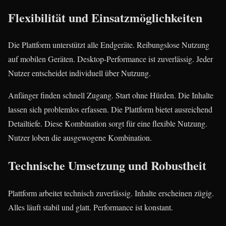
Flexibilität und Einsatzmöglichkeiten
Die Plattform unterstützt alle Endgeräte. Reibungslose Nutzung
auf mobilen Geräten. Desktop-Performance ist zuverlässig. Jeder
Nutzer entscheidet individuell über Nutzung.
Anfänger finden schnell Zugang. Start ohne Hürden. Die Inhalte
lassen sich problemlos erfassen. Die Plattform bietet ausreichend
Detailtiefe. Diese Kombination sorgt für eine flexible Nutzung.
Nutzer loben die ausgewogene Kombination.
Technische Umsetzung und Robustheit
Plattform arbeitet technisch zuverlässig. Inhalte erscheinen zügig.
Alles läuft stabil und glatt. Performance ist konstant.