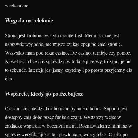
weekendem.
Wygoda na telefonie
Strona jest zrobiona w stylu mobile-first. Menu boczne jest
naprawde wygodne, nie musze szukac opcji po calej stronie.
Wszystko mam pod reka: casino, live casino, turnieje czy pomoc.
Nawet jesli chce cos sprawdzic w trakcie przerwy, to zajmuje mi
to sekunde. Interfejs jest jasny, czytelny i po prostu przyjemny dla
oka.
Wsparcie, kiedy go potrzebujesz
Czasami cos nie dziala albo mam pytanie o bonus. Support jest
dostepny cala dobe przez funkcje czatu. Wystarczy wejsc w
zakladke wsparcia w bocznym menu. Rozmawialem z nimi raz w
sprawie weryfikacji konta i poszlo naprawde gladko. Osoba po