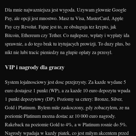
Dla mnie najwazniejsza jest wygoda. Uzywam glownie Google
Pay, ale opcji jest mnostwo. Masz tu Visa, MasterCard, Apple
Pay czy Revolut. Fajne jest to, ze obsluguja tez krypto, jak
Bitcoin, Ethereum czy Tether. Co najlepsze, wplaty i wyplaty ida
sprawnie, a do tego brak tu irytujacych prowizji. To duzy plus, bo
nikt nie lubi tracic pieniedzy na glupie oplaty za przesyl.
VIP i nagrody dla graczy
System lojalnosciowy jest dosc przejrzysty. Za kazde wydane 5
euro dostajesz 1 punkt (WP), a za kazde 10 euro depozytu wpada
1 punkt depozytowy (DP). Poziomy sa cztery: Bronze, Silver,
Gold i Platinum. Bylem mile zaskoczony, gdy zobaczylem, ze na
poziomie Platinum mozna dostac az 10 000 euro nagrody.
Rakeback na poziomie Gold to 4%, a w Platinum rosnie do 5%.
Nagrody wpadaja w kazdy piatek, co jest milym akcentem przed