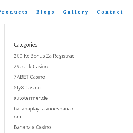
Products
Blogs
Gallery
Contact
Categories
260 Kč Bonus Za Registraci
29black Casino
7ABET Casino
8ty8 Casino
autotermer.de
bacanaplaycasinoespana.c
om
Bananzia Casino