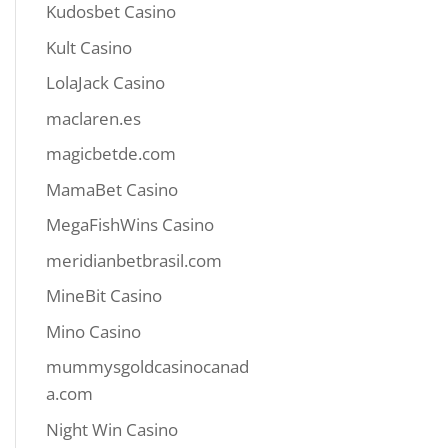
Kudosbet Casino
Kult Casino
LolaJack Casino
maclaren.es
magicbetde.com
MamaBet Casino
MegaFishWins Casino
meridianbetbrasil.com
MineBit Casino
Mino Casino
mummysgoldcasinocanad
a.com
Night Win Casino