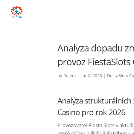
Analyza dopadu zm
provoz FiestaSlots
by
Rajeev
|
Jul 2, 2026
|
FiestaSlots C
Analýza strukturálních
Casino pro rok 2026
Provozovatel Fiesta Slots v aktuá
které přímo ovlivňují distribuci uv