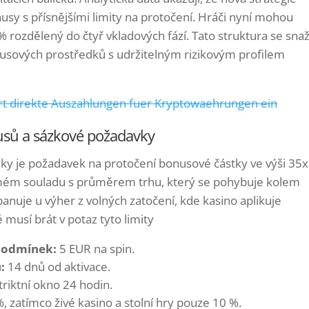
usy s přísnějšími limity na protočení. Hráči nyní mohou
% rozdělený do čtyř vkladových fází. Tato struktura se snaž
usových prostředků s udržitelným rizikovým profilem
fort direkte Auszahlungen fuer Kryptowaehrungen ein
sů a sázkové požadavky
y je požadavek na protočení bonusové částky ve výši 35x
ímém souladu s průměrem trhu, který se pohybuje kolem
panuje u výher z volných zatočení, kde kasino aplikuje
 musí brát v potaz tyto limity
 podmínek:
5 EUR na spin.
:
14 dnů od aktivace.
triktní okno 24 hodin.
%, zatímco živé kasino a stolní hry pouze 10 %.