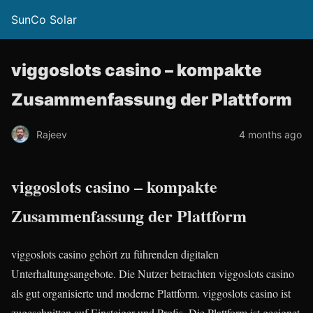
SunCo Solar
viggoslots casino – kompakte
Zusammenfassung der Plattform
Rajeev
4 months ago
viggoslots casino – kompakte
Zusammenfassung der Plattform
viggoslots casino gehört zu führenden digitalen
Unterhaltungsangebote. Die Nutzer betrachten viggoslots casino
als gut organisierte und moderne Plattform. viggoslots casino ist
zugeschnitten auf Einsteiger und Profis. Die Plattform ist geeignet