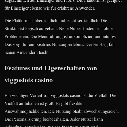
für Einsteiger ebenso wie für erfahrene Anwender.
Die Plattform ist übersichtlich und leicht verständlich. Die
Struktur ist logisch aufgebaut. Neue Nutzer finden sich ohne
Probleme ein. Die Menüführung ist unkompliziert und intuitiv.
Das sorgt für ein positives Nutzungserlebnis. Der Einstieg fällt
neuen Anwendern leicht.
Features und Eigenschaften von
viggoslots casino
Ein wichtiger Vorteil von viggoslots casino ist die Vielfalt. Die
Vielfalt an Inhalten ist groß. Es gibt flexible
Auswahlmöglichkeiten. Die Nutzung bleibt abwechslungsreich.
Die Personalisierung bleibt erhalten. Jeder Nutzer kann
individuell entscheiden, welche Inhalte relevant sind.