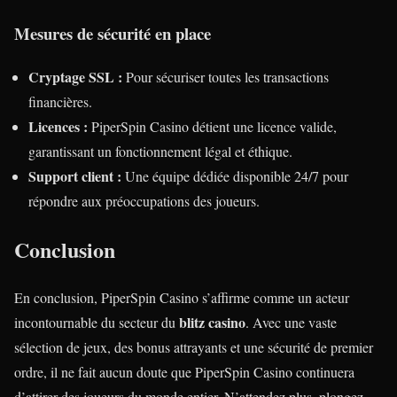
Mesures de sécurité en place
Cryptage SSL :
Pour sécuriser toutes les transactions
financières.
Licences :
PiperSpin Casino détient une licence valide,
garantissant un fonctionnement légal et éthique.
Support client :
Une équipe dédiée disponible 24/7 pour
répondre aux préoccupations des joueurs.
Conclusion
En conclusion, PiperSpin Casino s’affirme comme un acteur
blitz casino
incontournable du secteur du
. Avec une vaste
sélection de jeux, des bonus attrayants et une sécurité de premier
ordre, il ne fait aucun doute que PiperSpin Casino continuera
d’attirer des joueurs du monde entier. N’attendez plus, plongez