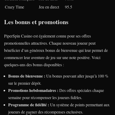
Crazy Time
Jeu en direct
95.5
Les bonus et promotions
PiperSpin Casino est également connu pour ses offres
promotionnelles attractives. Chaque nouveau joueur peut
bénéficier d’un généreux bonus de bienvenue qui leur permet de
commencer leur aventure de jeu sur une note positive. Voici
quelques-uns des bonus disponibles :
Bonus de bienvenue :
Un bonus pouvant aller jusqu’à 100 %
sur le premier dépôt.
Promotions hebdomadaires :
Des offres spéciales chaque
semaine pour récompenser les joueurs fidèles.
Programme de fidélité :
Un système de points permettant aux
joueurs de gagner des récompenses exclusives.