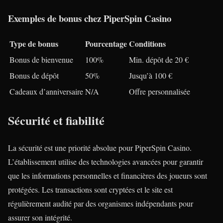
Exemples de bonus chez PiperSpin Casino
Type de bonus
Pourcentage
Conditions
Bonus de bienvenue
100%
Min. dépôt de 20 €
Bonus de dépôt
50%
Jusqu’à 100 €
Cadeaux d’anniversaire
N/A
Offre personnalisée
Sécurité et fiabilité
La sécurité est une priorité absolue pour PiperSpin Casino.
L’établissement utilise des technologies avancées pour garantir
que les informations personnelles et financières des joueurs sont
protégées. Les transactions sont cryptées et le site est
régulièrement audité par des organismes indépendants pour
assurer son intégrité.