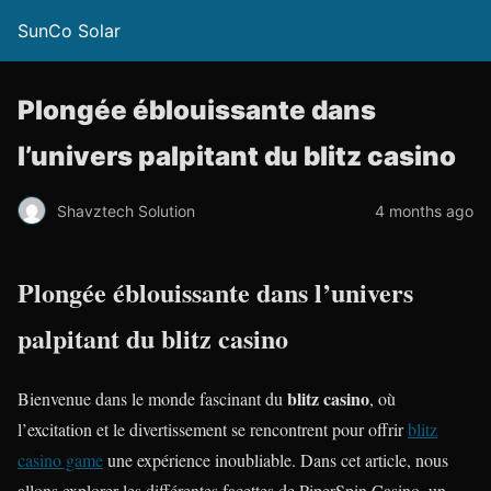
SunCo Solar
Plongée éblouissante dans
l’univers palpitant du blitz casino
Shavztech Solution
4 months ago
Plongée éblouissante dans l’univers
palpitant du blitz casino
blitz casino
Bienvenue dans le monde fascinant du
, où
l’excitation et le divertissement se rencontrent pour offrir
blitz
casino game
une expérience inoubliable. Dans cet article, nous
allons explorer les différentes facettes de PiperSpin Casino, un