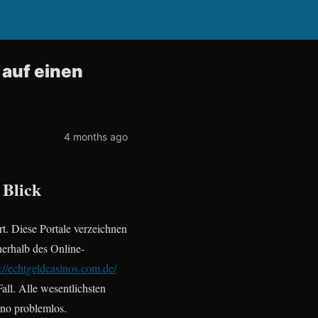
 auf einen
4 months ago
 Blick
ert. Diese Portale verzeichnen
nerhalb des Online-
s://echtgeldcasinos.com.de/
Fall. Alle wesentlichsten
ino problemlos.