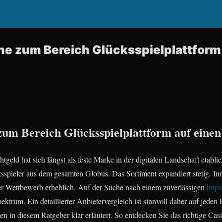
e zum Bereich Glücksspielplattform
zum Bereich Glücksspielplattform auf einen
tgeld hat sich längst als feste Marke in der digitalen Landschaft etabli
sspieler aus dem gesamten Globus. Das Sortiment expandiert stetig. In
er Wettbewerb erheblich. Auf der Suche nach einem zuverlässigen
http
ektrum. Ein detaillierter Anbietervergleich ist sinnvoll daher auf jeden 
n in diesem Ratgeber klar erläutert. So entdecken Sie das richtige Cas