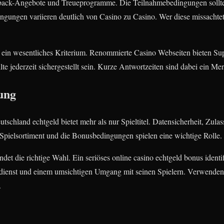
ack-Angebote und Treueprogramme. Die Teilnahmebedingungen sollten
ngungen variieren deutlich von Casino zu Casino. Wer diese missacht
 ein wesentliches Kriterium. Renommierte Casino Webseiten bieten Sup
lte jederzeit sichergestellt sein. Kurze Antwortzeiten sind dabei ein Me
ung
utschland echtgeld bietet mehr als nur Spieltitel. Datensicherheit, Zula
pielsortiment und die Bonusbedingungen spielen eine wichtige Rolle.
ndet die richtige Wahl. Ein seriöses online casino echtgeld bonus identi
enst und einem umsichtigen Umgang mit seinen Spielern. Verwenden S
.