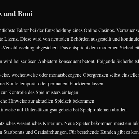
z und Boni
ntlichste Faktor bei der Entscheidung eines Online Casinos. Vertrauen
e Lizenz. Diese wird von neutralen Behörden ausgestellt und kontinuierl
Verschlüsselung abgesichert. Das entspricht dem modernen Sicherheits
n wird bei seriösen Anbietern konsequent betont. Folgende Sicherheits
weise, wochenweise oder monatsbezogene Obergrenzen selbst einstelle
ne Konto temporär oder permanent blockieren lassen
 zur Kontrolle des Spielmusters einlegen
liche Hinweise zur aktuellen Spielzeit bekommen
 Hinweise auf Unterstützungsangebote bei Spielproblemen abrufen
ätzliches wesentliches Kriterium. Neue Spieler bekommen meist ein lu
en Startbonus und Gratisdrehungen. Für bestehende Kunden gibt es kon