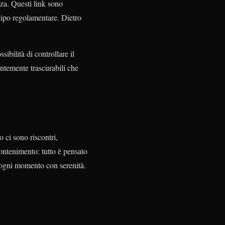
nza. Questi link sono
 tipo regolamentare. Dietro
ibilità di controllare il
ntemente trascurabili che
 ci sono riscontri,
 contenimento: tutto è pensato
 ogni momento con serenità.