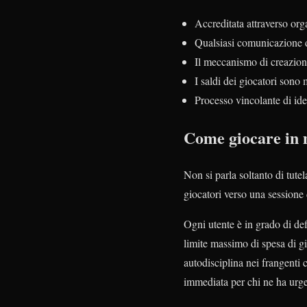
Accreditata attraverso org
Qualsiasi comunicazione d
Il meccanismo di creazione
I saldi dei giocatori sono 
Processo vincolante di ide
Come giocare in m
Non si parla soltanto di tutela
giocatori verso una sessione 
Ogni utente è in grado di def
limite massimo di spesa di g
autodisciplina nei frangenti
immediata per chi ne ha urg